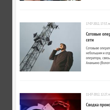
17-07-2012, 17:57, 
Сотовые опе
сети
Сотовыве операт
небольшим и отд
оператора, связь
Ананьино (Волого
11-07-2012, 12:27, 
Сводка прои