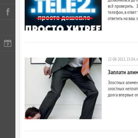
всё проверить. 
телефон, в ответ
ответить на ваш з
22-08-2012, 15:04,
Заплати алим
Злостных алимен
злостных неплат
долга впервые оп