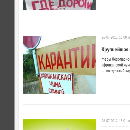
26-07-2012, 15:08, 
Крупнейшая 
Меры безопаснос
африканской чум
на введенный кар
26-07-2012, 15:01, 