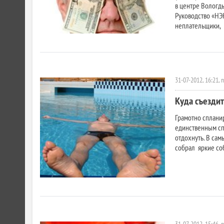
в центре Вологд
Руководство «НЭК
неплательщики,
31-07-2012, 16:21, 
Куда съездит
Грамотно спланир
единственным сп
отдохнуть. В сам
собрал яркие соб