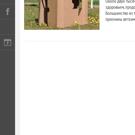
Около двух тыся
здоровьем, прод
Большинство из 
признаны ветхим