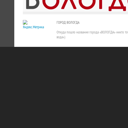
ГОРОД ВОЛОГДА
Откуда пошло название города «ВОЛОГДА» никто точно
вода»)