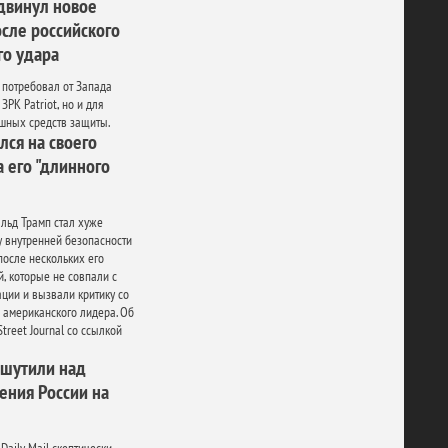
двинул новое
сле российского
го удара
 потребовал от Запада
ЗРК Patriot, но и для
шных средств защиты.
лся на своего
а его "длинного
льд Трамп стал хуже
у внутренней безопасности
осле нескольких его
, которые не совпали с
ции и вызвали критику со
 американского лидера. Об
Street Journal со ссылкой
ошутили над
ения России на