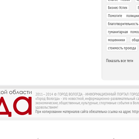
,
Бизнес-Успех
Помогите полиции
благотворительность
гуманитарная помо
,
мошенники
обще
стоимость проезда
Показать все теги
2011—2014 © ГОРОД ВОЛОГДА - ИНФОРМАЦИОННЫЙ ПОРТАЛ ГОРОД
«Город Вологда» - это новостной, информационно-развлекательный с
экономические, общественные, культурные, спортивные события в Воло
удовольствием!
При копировании материалов сайта обязательна ссылка на адрес https