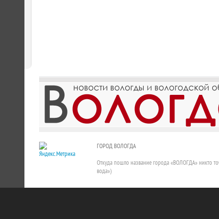
ГОРОД ВОЛОГДА
Откуда пошло название города «ВОЛОГДА» никто точно
вода»)