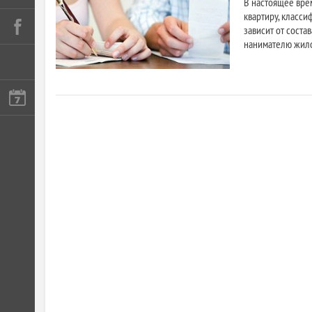
В настоящее вре
квартиру, класси
зависит от соста
нанимателю жил