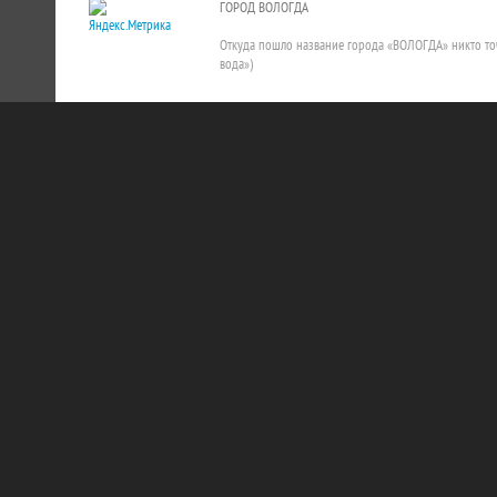
ГОРОД ВОЛОГДА
Откуда пошло название города «ВОЛОГДА» никто точно
вода»)