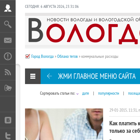
СЕГОДНЯ:
6 АВГУСТА 2026
,
23:31:07
Город Вологда
»
Облако тегов
» коммунальные расходы
ЖМИ ГЛАВНОЕ МЕНЮ САЙТА
Сортировать статьи по:
дате
|
популярности
|
посеща
29-01-2015, 11:31,
Как платить 
только за себ