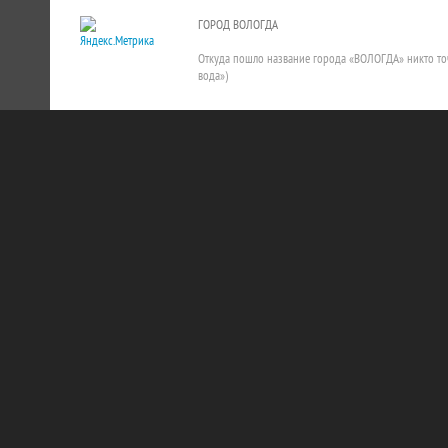
ГОРОД ВОЛОГДА
Откуда пошло название города «ВОЛОГДА» никто точно
вода»)