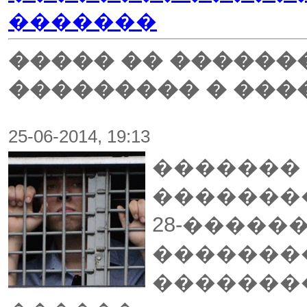
�������
����� �� ������
��������� � ���
25-06-2014, 19:13
�������
�������
28-�����
�������
�������