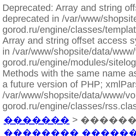
Deprecated: Array and string off
deprecated in /var/www/shopsi
gorod.ru/engine/classes/templa
Array and string offset access s
in /var/www/shopsite/data/www/
gorod.ru/engine/modules/sitelog
Methods with the same name as t
a future version of PHP; xmlPar
/var/www/shopsite/data/www/vo
gorod.ru/engine/classes/rss.cla
�������
> �����
�������� ������